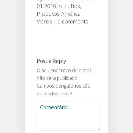
01 2010 in
Kit Box
,
Produtos América
Vidros
|
0 comments
Post a Reply
O seu endereço de e-mail
não será publicado.
Campos obrigatórios são
marcados com
*