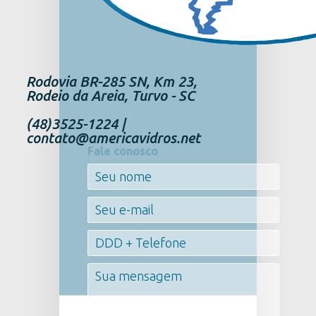
Rodovia BR-285 SN, Km 23,
Rodeio da Areia, Turvo - SC
(48)3525-1224 |
contato@americavidros.net
Fale conosco