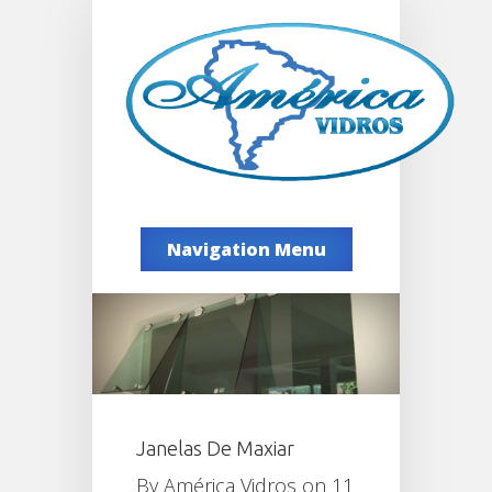
Navigation Menu
Janelas De Maxiar
By
América Vidros
on 11