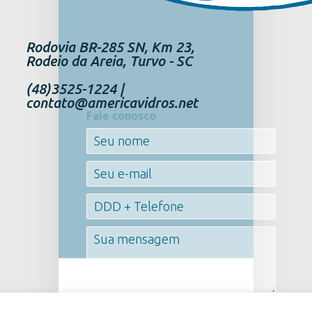
Rodovia BR-285 SN, Km 23,
Rodeio da Areia, Turvo - SC
(48)3525-1224 |
contato@americavidros.net
Fale conosco