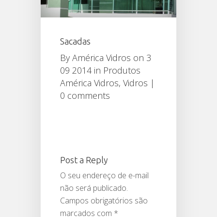
Sacadas
By
América Vidros
on 3
09 2014 in
Produtos
América Vidros
,
Vidros
|
0 comments
Post a Reply
O seu endereço de e-mail
não será publicado.
Campos obrigatórios são
marcados com
*