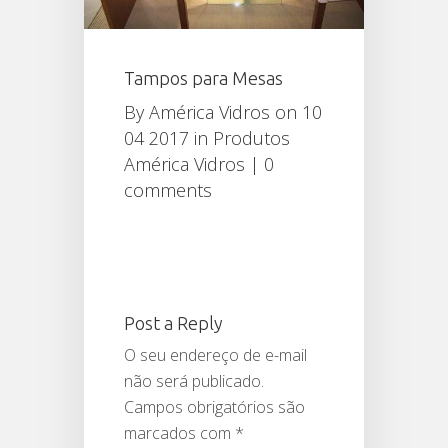
Tampos para Mesas
By
América Vidros
on 10
04 2017 in
Produtos
América Vidros
|
0
comments
Post a Reply
O seu endereço de e-mail
não será publicado.
Campos obrigatórios são
marcados com
*